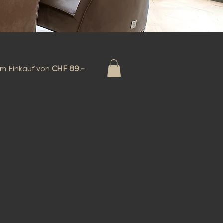
m Einkauf von
CHF 89.–