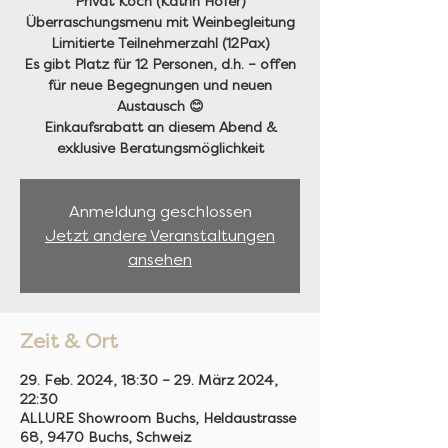
Privat Koch (Katrin Hofer)
Überraschungsmenu mit Weinbegleitung
Limitierte Teilnehmerzahl (12Pax)
Es gibt Platz für 12 Personen, d.h. – offen
für neue Begegnungen und neuen
Austausch 😊
Einkaufsrabatt an diesem Abend &
exklusive Beratungsmöglichkeit
Anmeldung geschlossen
Jetzt andere Veranstaltungen
ansehen
Zeit & Ort
29. Feb. 2024, 18:30 – 29. März 2024,
22:30
ALLURE Showroom Buchs, Heldaustrasse
68, 9470 Buchs, Schweiz